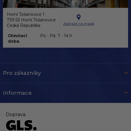
Horní Tošanovice 1
739 53 Horní Tošanovice
Zobrazit na mapě
Česká Republika
Otevírací
Po - Pá:
7 - 14 h
doba
Pro zákazníky
Informace
Doprava