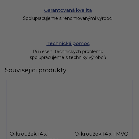
Garantovaná kvalita
Spolupracujeme s renomovanými výrobci
Technická pomoc
Při řešení technických problémů
spolupracujeme s techniky výrobců
Související produkty
O-kroužek 14 x 1
O-kroužek 14 x 1 MVQ