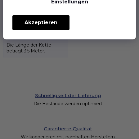
Einstellungen
€5,07 ohne MwSt.
€6,13
Akzeptieren
Die Länge der Kette
beträgt 3,5 Meter.
Schnelligkeit der Lieferung
Die Bestände werden optimiert
Garantierte Qualität
Wir kooperieren mit namhaften Herstellern