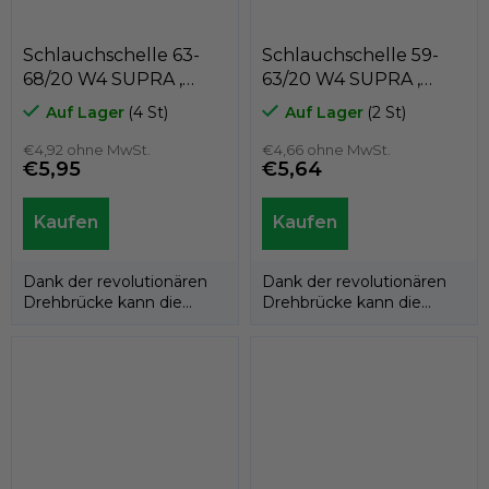
Schlauchschelle 63-
Schlauchschelle 59-
68/20 W4 SUPRA ,
63/20 W4 SUPRA ,
MIKALOR 03013171
MIKALOR 03013163
Auf Lager
(4 St)
Auf Lager
(2 St)
€4,92 ohne MwSt.
€4,66 ohne MwSt.
€5,95
€5,64
Dank der revolutionären
Dank der revolutionären
Drehbrücke kann die
Drehbrücke kann die
Supra W4-Schlauchschelle
Supra W4-Schlauchschelle
an den...
an den...