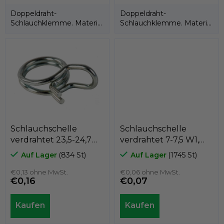
Doppeldraht-
Doppeldraht-
Schlauchklemme. Material
Schlauchklemme. Material
W1 = verzinkt.
W1 = verzinkt.
Schlauchschelle
Schlauchschelle
verdrahtet 23,5-24,7
verdrahtet 7-7,5 W1,
W1, GeTech BM0235
GeTech BM0070
Auf Lager
(834 St)
Auf Lager
(1745 St)
€0,13 ohne MwSt.
€0,06 ohne MwSt.
€0,16
€0,07