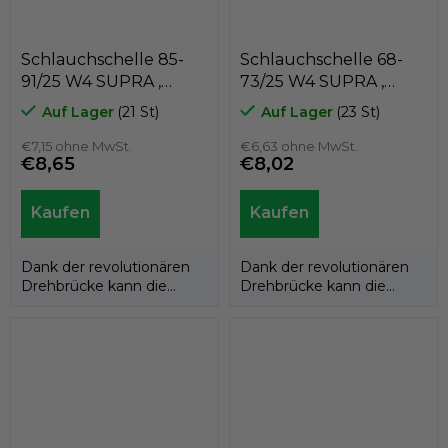
Schlauchschelle 85-
Schlauchschelle 68-
91/25 W4 SUPRA ,
73/25 W4 SUPRA ,
MIKALOR 03013219
MIKALOR 03013180
Auf Lager
(21 St)
Auf Lager
(23 St)
€7,15 ohne MwSt.
€6,63 ohne MwSt.
€8,65
€8,02
Dank der revolutionären
Dank der revolutionären
Drehbrücke kann die
Drehbrücke kann die
Supra W4-Schlauchschelle
Supra W4-Schlauchschelle
an den...
an den...