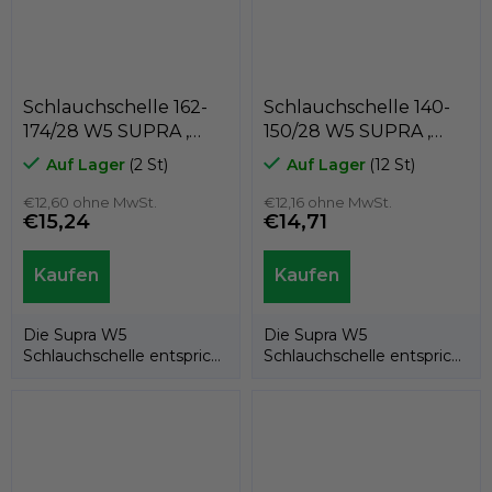
Schlauchschelle 162-
Schlauchschelle 140-
174/28 W5 SUPRA ,
150/28 W5 SUPRA ,
MIKALOR 03013905
MIKALOR 03013884
Auf Lager
(2 St)
Auf Lager
(12 St)
€12,60 ohne MwSt.
€12,16 ohne MwSt.
€15,24
€14,71
Die Supra W5
Die Supra W5
Schlauchschelle entspricht
Schlauchschelle entspricht
der EU-Richtlinie
der EU-Richtlinie
20032/95/EG. Dank ihrer...
20032/95/EG. Dank ihrer...