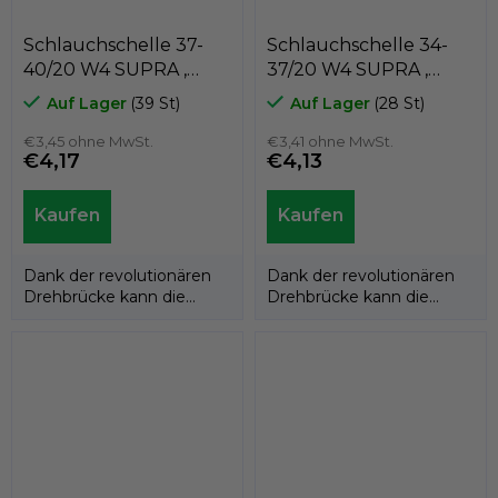
Schlauchschelle 37-
Schlauchschelle 34-
40/20 W4 SUPRA ,
37/20 W4 SUPRA ,
MIKALOR 03013104
MIKALOR 03013091
Auf Lager
(39 St)
Auf Lager
(28 St)
€3,45 ohne MwSt.
€3,41 ohne MwSt.
€4,17
€4,13
Dank der revolutionären
Dank der revolutionären
Drehbrücke kann die
Drehbrücke kann die
Supra W4-Schlauchschelle
Supra W4-Schlauchschelle
an den...
an den...