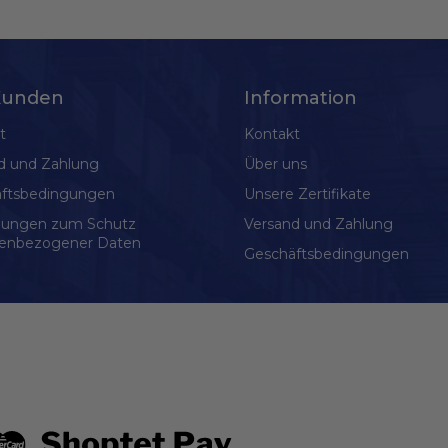
Kunden
Information
t
Kontakt
d und Zahlung
Über uns
ftsbedingungen
Unsere Zertifikate
gungen zum Schutz
Versand und Zahlung
enbezogener Daten
Geschäftsbedingungen