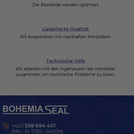
Die Bestände werden optimiert
Garantierte Qualität
Wir kooperieren mit namhaften Herstellern
Technische Hilfe
Wir arbeiten mit den Ingenieuren der Hersteller
zusammen, um technische Probleme zu lösen.
F
u
ß
z
e
+420
558 694 401
i
(Mo - Fr 7:00 - 14:00h)