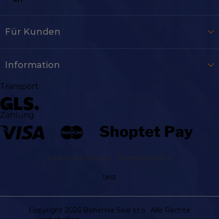
Für Kunden
Information
Transport
Zahlung
Liftbohemiaseal.cz
Bohemiaseal.cz
test
Copyright 2026
Bohemia Seal s.r.o.
. Alle Rechte