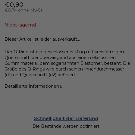
€0,90
€0,74 ohne MwSt.
Verkaufspreis:
Nicht lagernd
Dieser Artikel ist leider ausverkauft…
Der O-Ring ist ein geschlossener Ring mit kreisförmigem
Querschnitt, der überwiegend aus einem elastischen
Gummimaterial, dem sogenannten Elastomer, besteht. Die
Größe des O-Rings wird durch seinen Innendurchmesser
(d1) und Querschnitt (d2) definiert.
Detaillierte Informationen
Schnelligkeit der Lieferung
Die Bestände werden optimiert