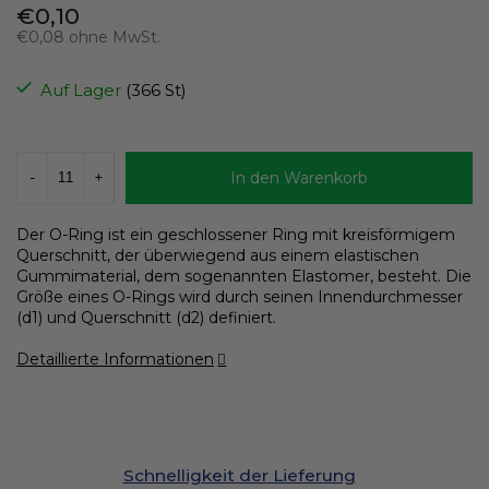
€0,10
€0,08 ohne MwSt.
Verkaufspreis:
Auf Lager
(366 St)
In den Warenkorb
Der O-Ring ist ein geschlossener Ring mit kreisförmigem
Querschnitt, der überwiegend aus einem elastischen
Gummimaterial, dem sogenannten Elastomer, besteht. Die
Größe eines O-Rings wird durch seinen Innendurchmesser
(d1) und Querschnitt (d2) definiert.
Detaillierte Informationen
Schnelligkeit der Lieferung