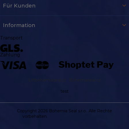
Für Kunden
Information
Transport
Zahlung
Liftbohemiaseal.cz
Bohemiaseal.cz
test
Copyright 2026
Bohemia Seal s.r.o.
. Alle Rechte
vorbehalten.
Cookie-Einstellungen ändern