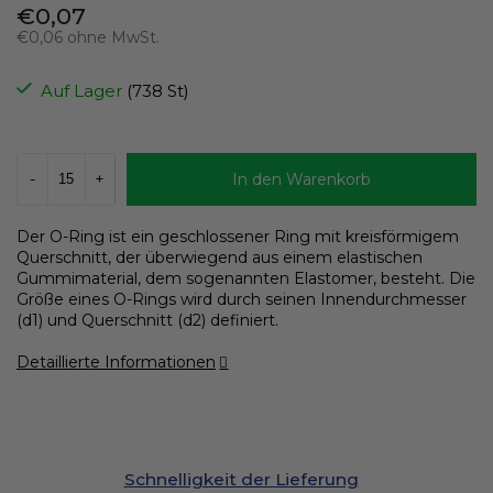
€0,07
€0,06 ohne MwSt.
Verkaufspreis:
Auf Lager
(738 St)
In den Warenkorb
Der O-Ring ist ein geschlossener Ring mit kreisförmigem
Querschnitt, der überwiegend aus einem elastischen
Gummimaterial, dem sogenannten Elastomer, besteht. Die
Größe eines O-Rings wird durch seinen Innendurchmesser
(d1) und Querschnitt (d2) definiert.
Detaillierte Informationen
Schnelligkeit der Lieferung