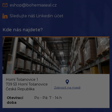
eshop@bohemiaseal.cz
Sledujte náš Linkedin účet
Kde nás najdete?
Horní Tošanovice 1
739 53 Horní Tošanovice
Zobrazit na mapě
Česká Republika
Otevírací
Po - Pá:
7 - 14 h
doba