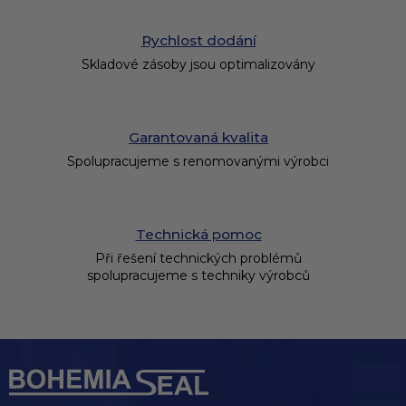
Rychlost dodání
Skladové zásoby jsou optimalizovány
Garantovaná kvalita
Spolupracujeme s renomovanými výrobci
Technická pomoc
Při řešení technických problémů
spolupracujeme s techniky výrobců
Z
á
p