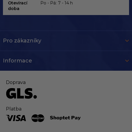
Otevírací
Po - Pá:
7 - 14 h
doba
Pro zákazníky
Informace
Doprava
Platba