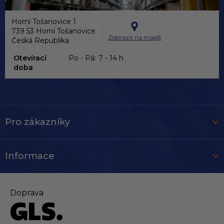
Horní Tošanovice 1
739 53 Horní Tošanovice
Zobrazit na mapě
Česká Republika
Otevírací
Po - Pá:
7 - 14 h
doba
Pro zákazníky
Informace
Doprava