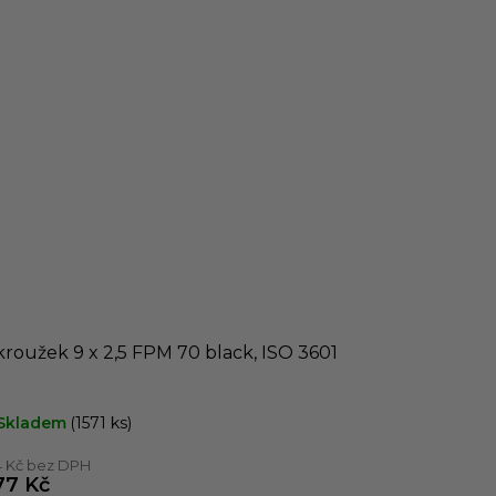
roužek 9 x 2,5 FPM 70 black, ISO 3601
Skladem
(1571 ks)
4 Kč bez DPH
77 Kč