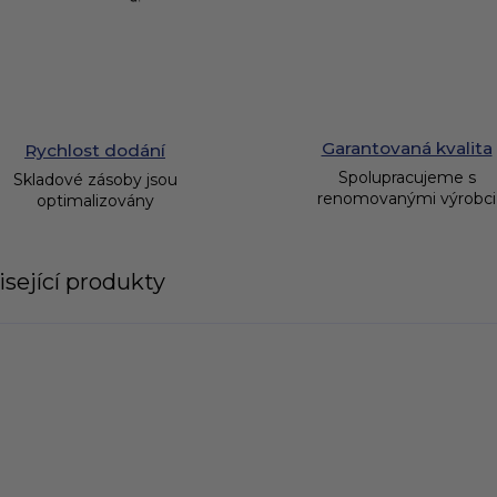
Garantovaná kvalita
Rychlost dodání
Spolupracujeme s
Skladové zásoby jsou
renomovanými výrobci
optimalizovány
sející produkty