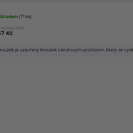
Skladem
(71 ks)
4 Kč bez DPH
67 Kč
roužek je uzavřený kroužek s kruhovým průřezem, který se vyrábí