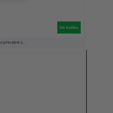
Do košíku
 převážně z...