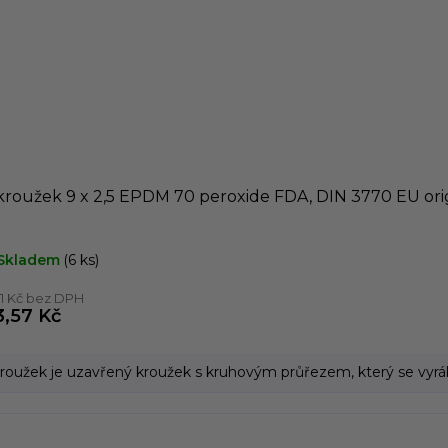
kroužek 9 x 2,5 EPDM 70 peroxide FDA, DIN 3770 EU ori
Skladem
(6 ks)
,71 Kč bez DPH
3,57 Kč
roužek je uzavřený kroužek s kruhovým průřezem, který se vyrábí