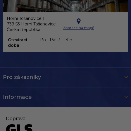
Horní Tošanovice 1
739 53 Horní Tošanovice
Zobrazit na mapě
Česká Republika
Otevírací
Po - Pá:
7 - 14 h
doba
Pro zákazníky
Informace
Doprava