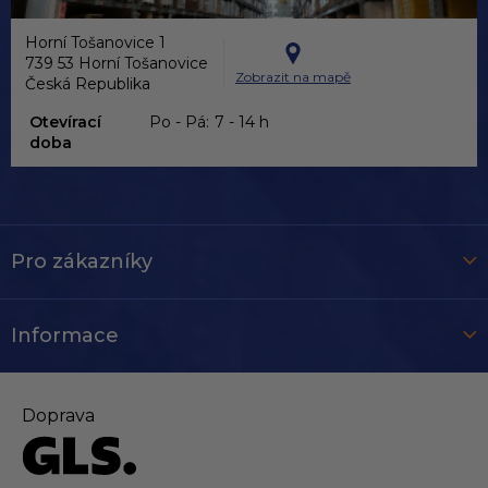
Horní Tošanovice 1
739 53 Horní Tošanovice
Zobrazit na mapě
Česká Republika
Otevírací
Po - Pá:
7 - 14 h
doba
Pro zákazníky
Informace
Doprava