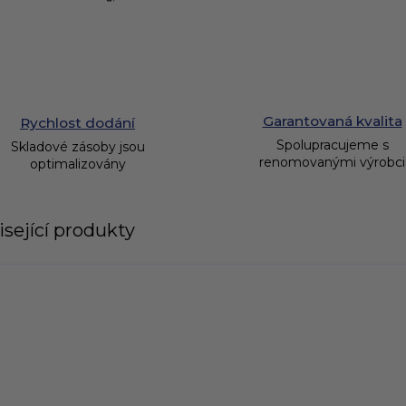
Garantovaná kvalita
Rychlost dodání
Spolupracujeme s
Skladové zásoby jsou
renomovanými výrobci
optimalizovány
sející produkty