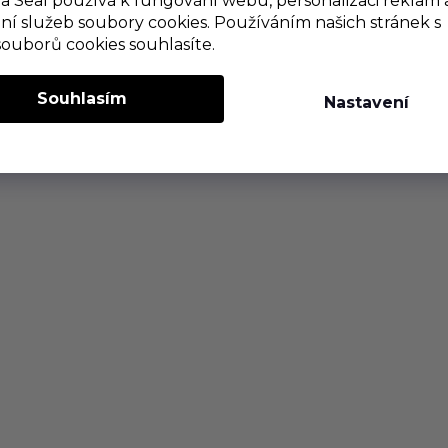
 Seal používá k fungování webu, personalizaci reklam 
ní služeb soubory cookies. Používáním našich stránek s
souborů cookies souhlasíte.
Souhlasím
Nastavení