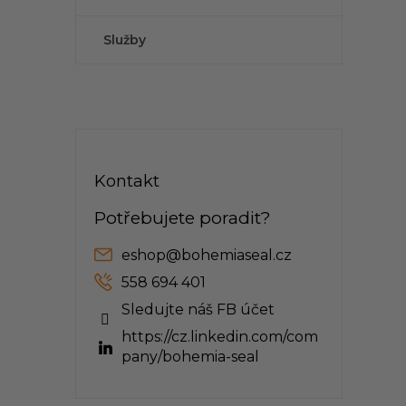
Služby
Kontakt
eshop
@
bohemiaseal.cz
558 694 401
Sledujte náš FB účet
https://cz.linkedin.com/com
pany/bohemia-seal