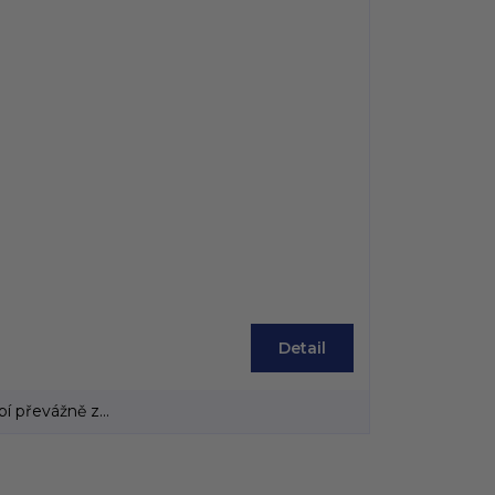
Detail
 převážně z...