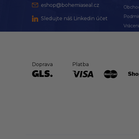
eshop@bohemiaseal.cz
Obchod
Podmín
Sledujte náš Linkedin účet
Vrácení
Doprava
Platba