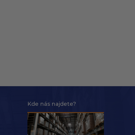
Kde nás najdete?