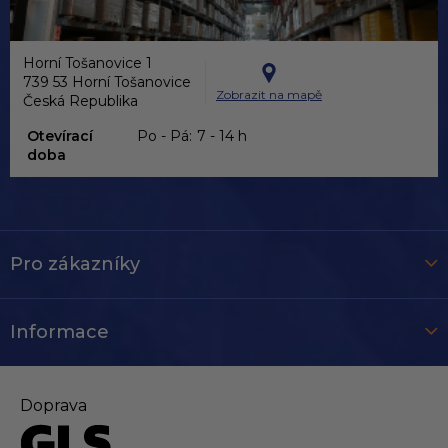
Horní Tošanovice 1
739 53 Horní Tošanovice
Zobrazit na mapě
Česká Republika
Otevírací
Po - Pá:
7 - 14 h
doba
Pro zákazníky
Informace
Doprava