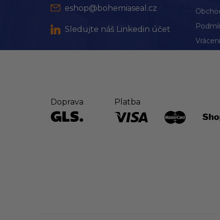
eshop@bohemiaseal.cz
Obchod
Podmín
Sledujte náš Linkedin účet
Vrácení
Doprava
Platba