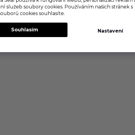
 Seal používá k fungování webu, personalizaci reklam 
ní služeb soubory cookies. Používáním našich stránek s
souborů cookies souhlasíte.
Souhlasím
Nastavení