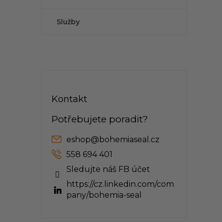
Služby
Kontakt
eshop
@
bohemiaseal.cz
558 694 401
Sledujte náš FB účet
https://cz.linkedin.com/com
pany/bohemia-seal