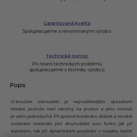
Garantovaná kvalita
Spolupracujeme s renomovanými výrobci
Technická pomoc
Při řešení technických problémů
spolupracujeme s techniky výrobců
Popis
O-kroužek (okroužek) je nejrozšířenějším způsobem
těsnění, protože není náročný na prostor a jeho montáž
je velmi jednoduchá. Při správné konstrukci drážek a vhodně
zvoleném materiálu plní dlouhodobě svou funkci jak při
statickém, tak při dynamickém používání v rozsahu teplot