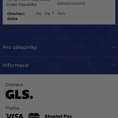
Zobrazit na mapě
Česká Republika
Otevírací
Po - Pá:
7 - 14 h
doba
Pro zákazníky
Informace
Doprava
Platba