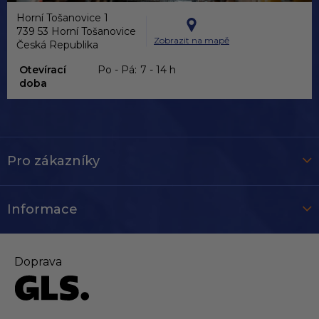
Horní Tošanovice 1
739 53 Horní Tošanovice
Zobrazit na mapě
Česká Republika
Otevírací
Po - Pá:
7 - 14 h
doba
Pro zákazníky
Informace
Doprava