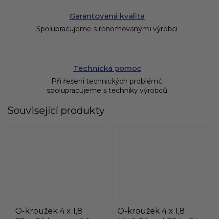
Garantovaná kvalita
Spolupracujeme s renomovanými výrobci
Technická pomoc
Při řešení technických problémů
spolupracujeme s techniky výrobců
Související produkty
O-kroužek 4 x 1,8
O-kroužek 4 x 1,8