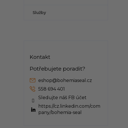
Služby
Kontakt
eshop
@
bohemiaseal.cz
558 694 401
Sledujte náš FB účet
https://cz.linkedin.com/com
pany/bohemia-seal