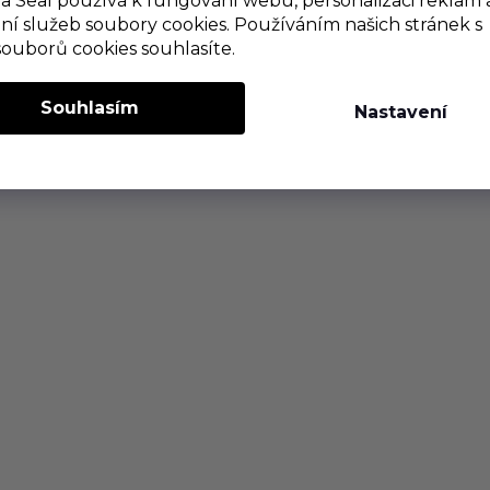
 Seal používá k fungování webu, personalizaci reklam 
ní služeb soubory cookies. Používáním našich stránek s
souborů cookies souhlasíte.
Souhlasím
Nastavení