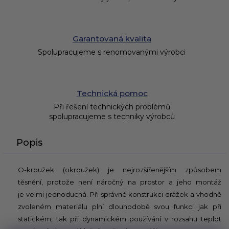
Garantovaná kvalita
Spolupracujeme s renomovanými výrobci
Technická pomoc
Při řešení technických problémů
spolupracujeme s techniky výrobců
Popis
O-kroužek (okroužek) je nejrozšířenějším způsobem
těsnění, protože není náročný na prostor a jeho montáž
je velmi jednoduchá. Při správné konstrukci drážek a vhodně
zvoleném materiálu plní dlouhodobě svou funkci jak při
statickém, tak při dynamickém používání v rozsahu teplot