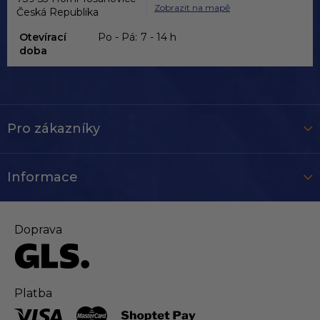
Zobrazit na mapě
Česká Republika
Otevírací
Po - Pá:
7 - 14 h
doba
Pro zákazníky
Informace
Doprava
Platba