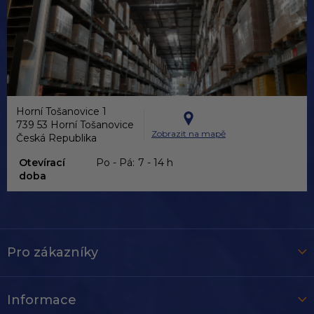
Horní Tošanovice 1
739 53 Horní Tošanovice
Zobrazit na mapě
Česká Republika
Otevírací
Po - Pá:
7 - 14 h
doba
Pro zákazníky
Informace