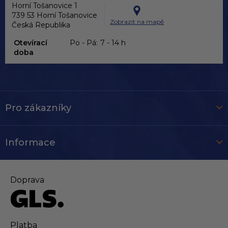
Horní Tošanovice 1
739 53 Horní Tošanovice
Zobrazit na mapě
Česká Republika
Otevírací
Po - Pá:
7 - 14 h
doba
Pro zákazníky
Informace
Doprava
Platba