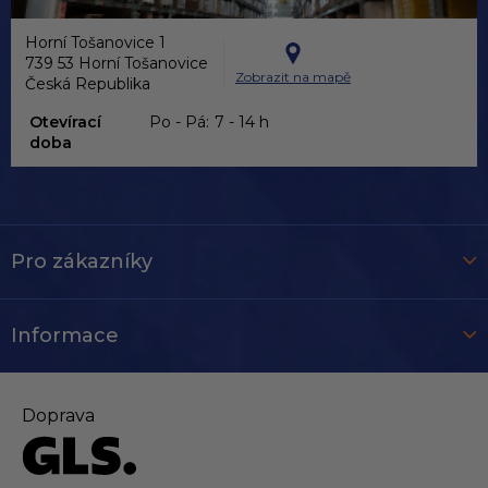
Horní Tošanovice 1
739 53 Horní Tošanovice
Zobrazit na mapě
Česká Republika
Otevírací
Po - Pá:
7 - 14 h
doba
Pro zákazníky
Informace
Doprava