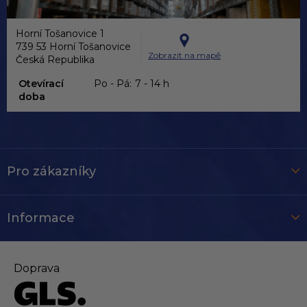
Horní Tošanovice 1
739 53 Horní Tošanovice
Zobrazit na mapě
Česká Republika
Otevírací
Po - Pá:
7 - 14 h
doba
Pro zákazníky
Informace
Doprava