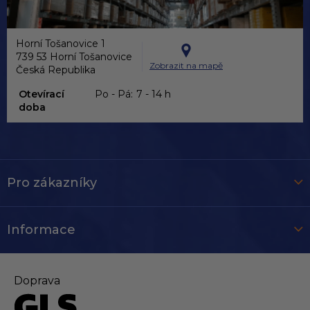
Horní Tošanovice 1
739 53 Horní Tošanovice
Zobrazit na mapě
Česká Republika
Otevírací
Po - Pá:
7 - 14 h
doba
Pro zákazníky
Informace
Doprava