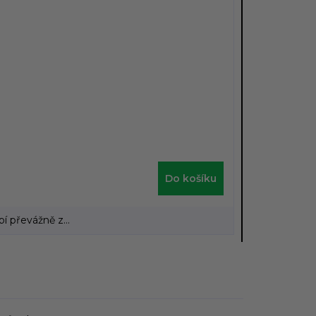
Do košíku
 převážně z...