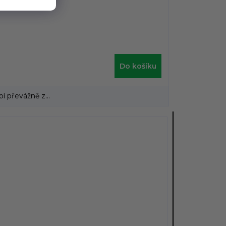
Do košíku
 převážně z...