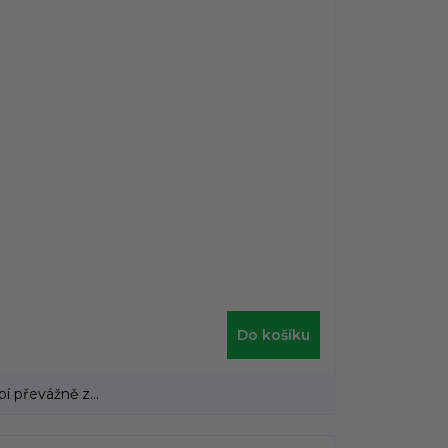
Do košíku
 převážně z...