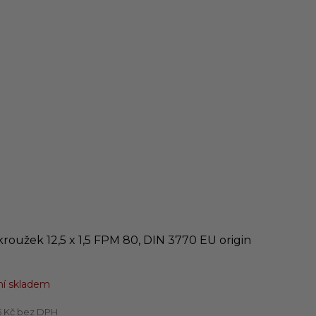
roužek 12,5 x 1,5 FPM 80, DIN 3770 EU origin
í skladem
5 Kč bez DPH