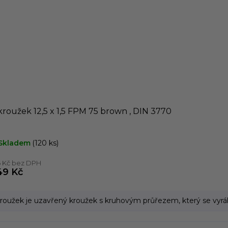
roužek 12,5 x 1,5 FPM 75 brown , DIN 3770
Skladem
(120 ks)
6 Kč bez DPH
49 Kč
roužek je uzavřený kroužek s kruhovým průřezem, který se vyrábí