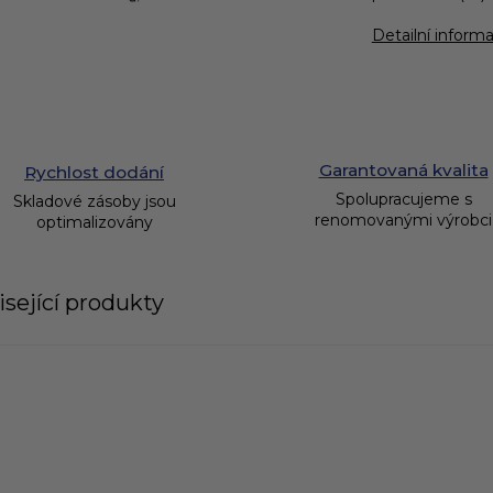
Detailní inform
Garantovaná kvalita
Rychlost dodání
Spolupracujeme s
Skladové zásoby jsou
renomovanými výrobci
optimalizovány
sející produkty