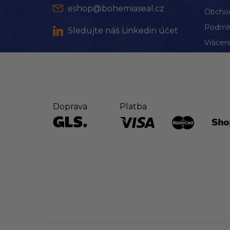
eshop@bohemiaseal.cz
Obchod
Podmín
Sledujte náš Linkedin účet
Vrácení
Doprava
Platba