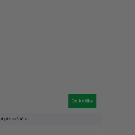
Do košíku
 převážně z...