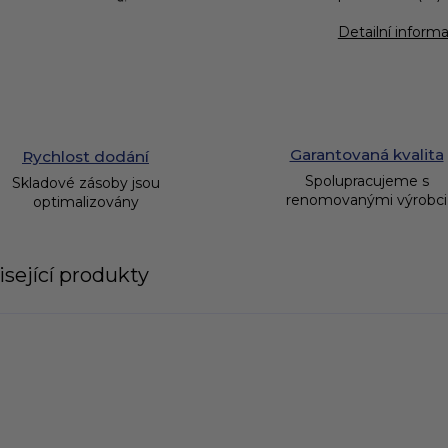
Detailní inform
Garantovaná kvalita
Rychlost dodání
Spolupracujeme s
Skladové zásoby jsou
renomovanými výrobci
optimalizovány
sející produkty