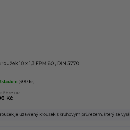
roužek 10 x 1,3 FPM 80 , DIN 3770
Skladem
(300 ks)
1 Kč bez DPH
06 Kč
roužek je uzavřený kroužek s kruhovým průřezem, který se vyrábí