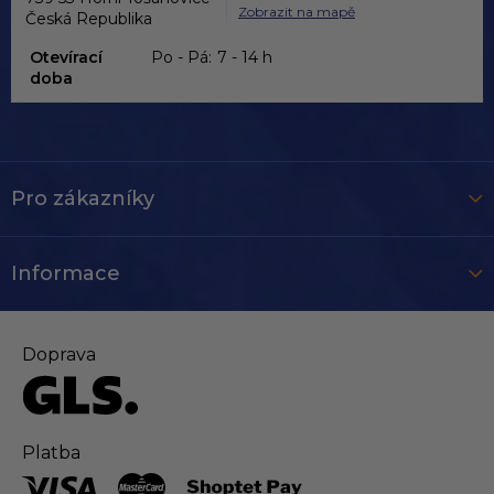
Zobrazit na mapě
Česká Republika
Otevírací
Po - Pá:
7 - 14 h
doba
Pro zákazníky
Informace
Doprava
Platba