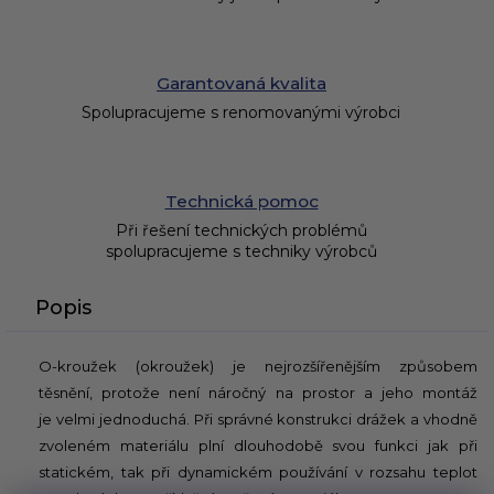
Garantovaná kvalita
Spolupracujeme s renomovanými výrobci
Technická pomoc
Při řešení technických problémů
spolupracujeme s techniky výrobců
Popis
O-kroužek (okroužek) je nejrozšířenějším způsobem
těsnění, protože není náročný na prostor a jeho montáž
je velmi jednoduchá. Při správné konstrukci drážek a vhodně
zvoleném materiálu plní dlouhodobě svou funkci jak při
statickém, tak při dynamickém používání v rozsahu teplot