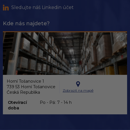
Sledujte náš Linkedin účet
Kde nás najdete?
Horní Tošanovice 1
739 53 Horní Tošanovice
Zobrazit na mapě
Česká Republika
Otevírací
Po - Pá:
7 - 14 h
doba