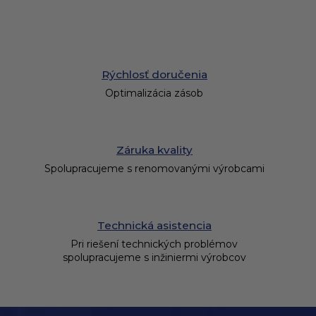
Rýchlosť doručenia
Optimalizácia zásob
Záruka kvality
Spolupracujeme s renomovanými výrobcami
Technická asistencia
Pri riešení technických problémov
spolupracujeme s inžiniermi výrobcov
Z