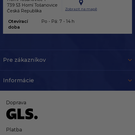
739 53 Horní Tošanovice
Zobrazit na mapě
Česká Republika
Otevírací
Po - Pá:
7 - 14 h
doba
Pre zákazníkov
Informácie
Doprava
Platba