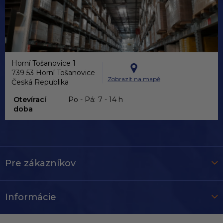
Horní Tošanovice 1
739 53 Horní Tošanovice
Zobrazit na mapě
Česká Republika
Otevírací
Po - Pá:
7 - 14 h
doba
Pre zákazníkov
Informácie