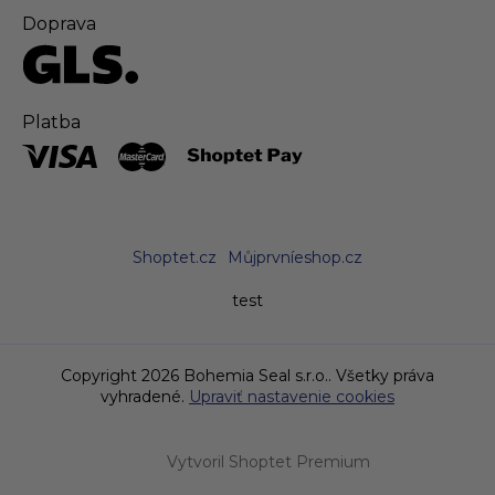
Doprava
Platba
Shoptet.cz
Můjprvníeshop.cz
test
Copyright 2026
Bohemia Seal s.r.o.
. Všetky práva
vyhradené.
Upraviť nastavenie cookies
Vytvoril Shoptet Premium