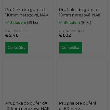
Pružinka do gufer d=
Pružinka do gufer d=
110mm nerezová, NAK
10mm nerezová, NAK
Skladem
(39 ks)
Skladem
(91 ks)
€4,51 bez DPH
€0,84 bez DPH
€5,46
€1,02
Do košíka
Do košíka
Pružinka do gufer d=
Pružina pre guferá
100mm nerezová, NAK
d=80mm z