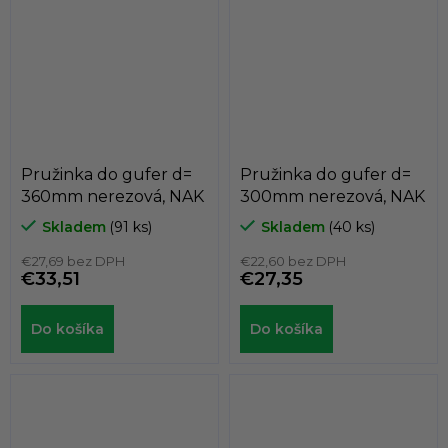
Pružinka do gufer d=
Pružinka do gufer d=
360mm nerezová, NAK
300mm nerezová, NAK
Skladem
(91 ks)
Skladem
(40 ks)
€27,69 bez DPH
€22,60 bez DPH
€33,51
€27,35
Do košíka
Do košíka