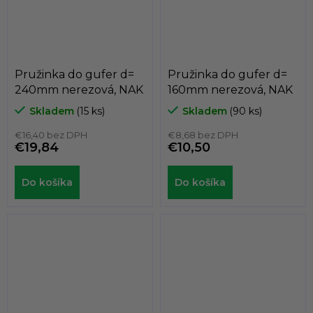
Pružinka do gufer d=
Pružinka do gufer d=
240mm nerezová, NAK
160mm nerezová, NAK
Skladem
(15 ks)
Skladem
(90 ks)
€16,40 bez DPH
€8,68 bez DPH
€19,84
€10,50
Do košíka
Do košíka