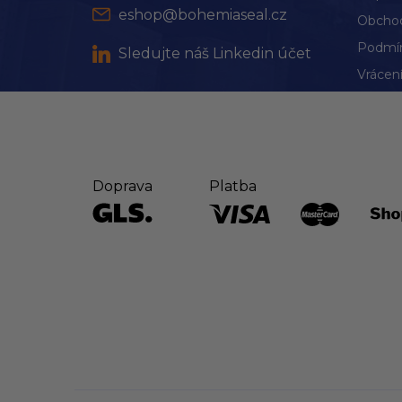
eshop@bohemiaseal.cz
Obchod
Podmín
Sledujte náš Linkedin účet
Vrácení
Doprava
Platba