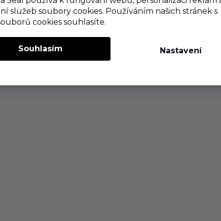
 Seal používá k fungování webu, personalizaci reklam 
ní služeb soubory cookies. Používáním našich stránek s
souborů cookies souhlasíte.
Souhlasím
Nastavení