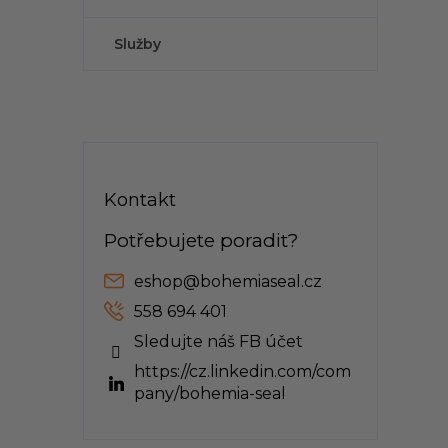
Služby
Kontakt
eshop
@
bohemiaseal.cz
558 694 401
Sledujte náš FB účet
https://cz.linkedin.com/com
pany/bohemia-seal