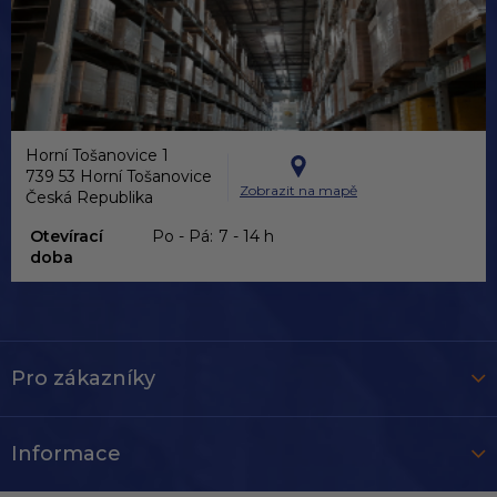
Horní Tošanovice 1
739 53 Horní Tošanovice
Zobrazit na mapě
Česká Republika
Otevírací
Po - Pá:
7 - 14 h
doba
Pro zákazníky
Informace