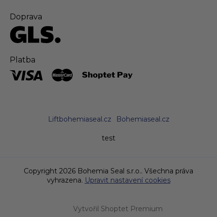
Doprava
Platba
Liftbohemiaseal.cz
Bohemiaseal.cz
test
Copyright 2026
Bohemia Seal s.r.o.
. Všechna práva
vyhrazena.
Upravit nastavení cookies
Vytvořil Shoptet Premium