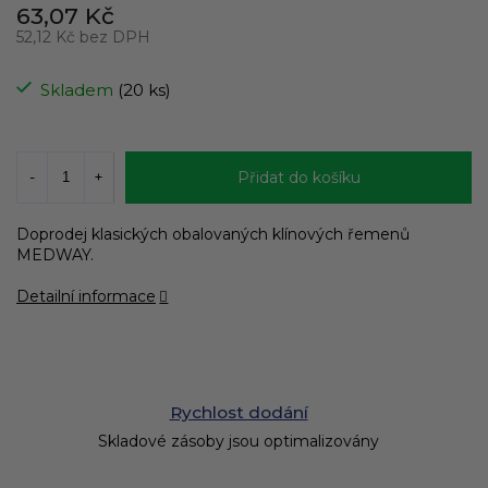
63,07 Kč
52,12 Kč bez DPH
Měrná
cena:
Skladem
(20 ks)
Přidat do košíku
Doprodej klasických obalovaných klínových řemenů
MEDWAY.
Detailní informace
Rychlost dodání
Skladové zásoby jsou optimalizovány