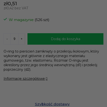
zł0,51
zł0,42 bez VAT
Cena
jednostkowa:
W magazynie
(526 szt)
Dodaj do koszyka
O-ring to pierścień zamknięty o przekroju kołowym, który
wykonany jest głównie z elastycznego materiału
gumowego, tzw. elastomeru. Rozmiar O-ringu jest
określony przez jego średnicę wewnętrzną (d1) i przekrój
poprzeczny (d2).
Informacje szczegółowe
Szybkość dostawy